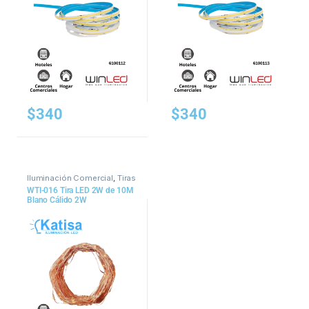
$
340
$
340
Iluminación Comercial
,
Tiras
y Mangueras
WTI-016 Tira LED 2W de 10M
Blano Cálido 2W