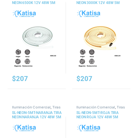
NEON 6500K 12V 48W 5M
NEON 3000K 12V 48W 5M
$
207
$
207
Iluminación Comercial
,
Tiras
Iluminación Comercial
,
Tiras
y Mangueras
y Mangueras
SL-NEON-5MT-NARANJA TIRA
SL-NEON-5MT-ROJA TIRA
NEON NARANJA 12V 48W 5M
NEON ROJA 12V 48W 5M