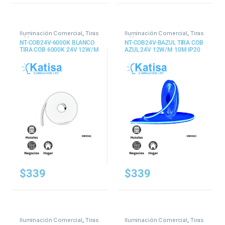
Iluminación Comercial
,
Tiras
Iluminación Comercial
,
Tiras
y Mangueras
y Mangueras
NT-COB24V-6000K BLANCO
NT-COB24V-BAZUL TIRA COB
TIRA COB 6000K 24V 12W/M
AZUL 24V 12W/M 10M IP20
10M IP20
$
339
$
339
Iluminación Comercial
,
Tiras
Iluminación Comercial
,
Tiras