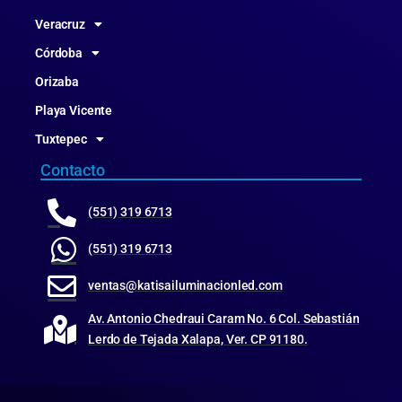
Veracruz
Córdoba
Orizaba
Playa Vicente
Tuxtepec
Contacto
(551) 319 6713
(551) 319 6713
ventas@katisailuminacionled.com
Av. Antonio Chedraui Caram No. 6 Col. Sebastián
Lerdo de Tejada Xalapa, Ver. CP 91180.