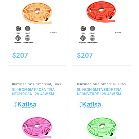
$
207
$
207
Iluminación Comercial
,
Tiras
Iluminación Comercial
,
Tiras
y Mangueras
y Mangueras
SL-NEON-5MT-ROSA TIRA
SL-NEON-5MT-VERDE TIRA
NEON ROSA 12V 48W 5M
NEON VERDE 12V 48W 5M