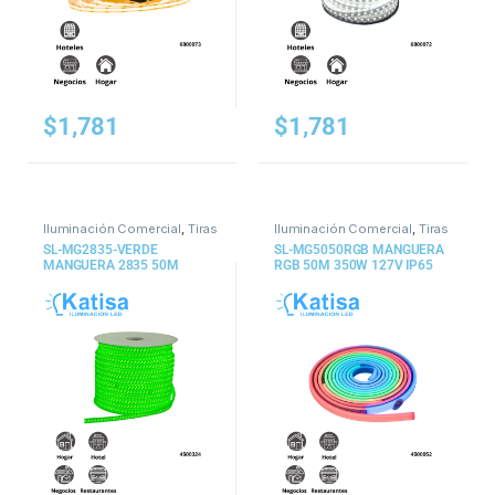
$
1,781
$
1,781
Iluminación Comercial
,
Tiras
Iluminación Comercial
,
Tiras
y Mangueras
y Mangueras
SL-MG2835-VERDE
SL-MG5050RGB MANGUERA
MANGUERA 2835 50M
RGB 50M 350W 127V IP65
VERDE