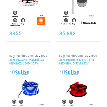
$
355
$
5,882
Iluminación Comercial
,
Tiras
Iluminación Comercial
,
Tiras
y Mangueras
y Mangueras
AI-NEON/AZUL MANGUERA
AI-NEON/ROJA MANGUERA
NEON AZUL 50M 127V
NEON ROJO 50M 127V