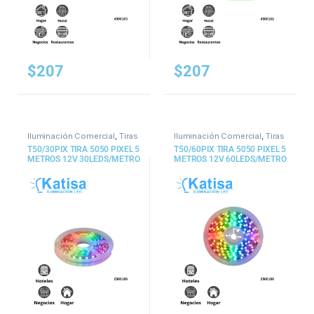
$
207
$
207
Iluminación Comercial
,
Tiras
Iluminación Comercial
,
Tiras
y Mangueras
y Mangueras
T50/30PIX TIRA 5050 PIXEL 5
T50/60PIX TIRA 5050 PIXEL 5
METROS 12V 30LEDS/METRO
METROS 12V 60LEDS/METRO