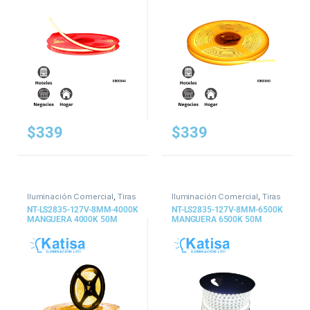
$
339
$
339
Iluminación Comercial
,
Tiras
Iluminación Comercial
,
Tiras
y Mangueras
y Mangueras
NT-LS2835-127V-8MM-4000K
NT-LS2835-127V-8MM-6500K
MANGUERA 4000K 50M
MANGUERA 6500K 50M
8W/M 127V
8W/M 127V