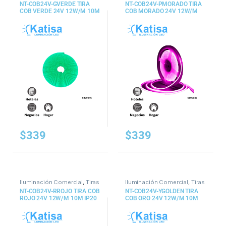
y Mangueras
y Mangueras
NT-COB24V-GVERDE TIRA
NT-COB24V-PMORADO TIRA
COB VERDE 24V 12W/M 10M
COB MORADO 24V 12W/M
IP20
10M IP20
$
339
$
339
Iluminación Comercial
,
Tiras
Iluminación Comercial
,
Tiras
y Mangueras
y Mangueras
NT-COB24V-RROJO TIRA COB
NT-COB24V-YGOLDEN TIRA
ROJO 24V 12W/M 10M IP20
COB ORO 24V 12W/M 10M
IP20