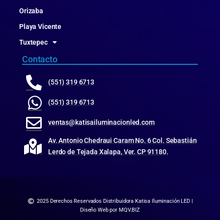
Orizaba
Playa Vicente
Tuxtepec
Contacto
(551) 319 6713
(551) 319 6713
ventas@katisailuminacionled.com
Av. Antonio Chedraui Caram No. 6 Col. Sebastián
Lerdo de Tejada Xalapa, Ver. CP 91180.
2025 Derechos Reservados Distribuidora Katisa Iluminación LED |
Diseño Web por MQV.BIZ