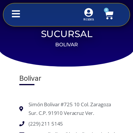
0
MI CUENTA
SUCURSAL
Inicio
Bolivar
BOLIVAR
Bolivar
Simón Bolivar #725 10 Col. Zaragoza
Sur. C.P. 91910 Veracruz Ver.
(229) 211 5145