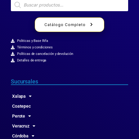
Catálogo Completo
Politicas y Base Rifa
Términos y condiciones
Políticas de cancelación y devolución
Detalles de entrega
Sucursales
Xalapa
Coatepec
Perote
Veracruz
Córdoba