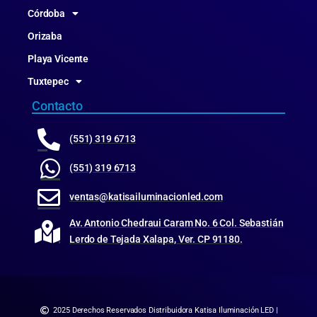
Córdoba
Orizaba
Playa Vicente
Tuxtepec
Contacto
(551) 319 6713
(551) 319 6713
ventas@katisailuminacionled.com
Av. Antonio Chedraui Caram No. 6 Col. Sebastián
Lerdo de Tejada Xalapa, Ver. CP 91180.
2025 Derechos Reservados Distribuidora Katisa Iluminación LED |