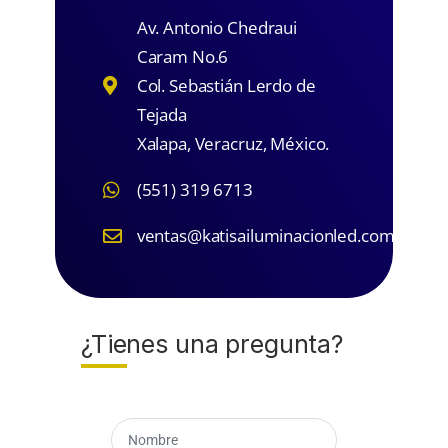
Av. Antonio Chedraui
Caram No.6
Col. Sebastián Lerdo de
Tejada
Xalapa, Veracruz, México.
(551) 319 6713
ventas@katisailuminacionled.com
¿Tienes una pregunta?