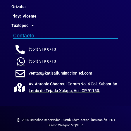
Orizaba
Playa Vicente
Tuxtepec
Contacto
(551) 319 6713
(551) 319 6713
ventas@katisailuminacionled.com
Av. Antonio Chedraui Caram No. 6 Col. Sebastián
Lerdo de Tejada Xalapa, Ver. CP 91180.
2025 Derechos Reservados Distribuidora Katisa Iluminación LED |
Diseño Web por MQV.BIZ