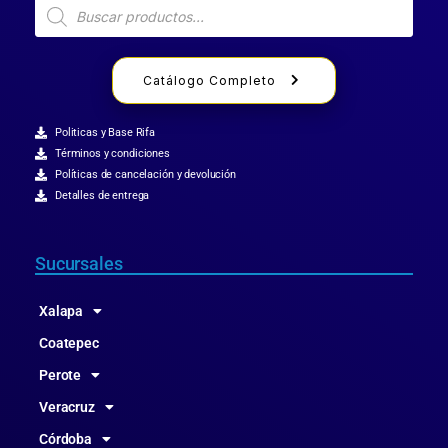
Catálogo Completo
Politicas y Base Rifa
Términos y condiciones
Políticas de cancelación y devolución
Detalles de entrega
Sucursales
Xalapa
Coatepec
Perote
Veracruz
Córdoba