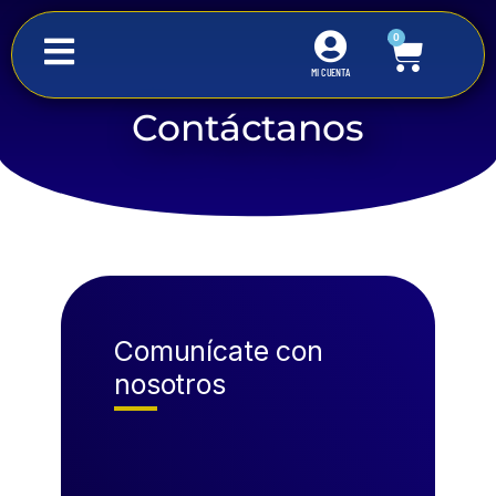
0
MI CUENTA
Contáctanos
Inicio
Contacto
Comunícate con
nosotros