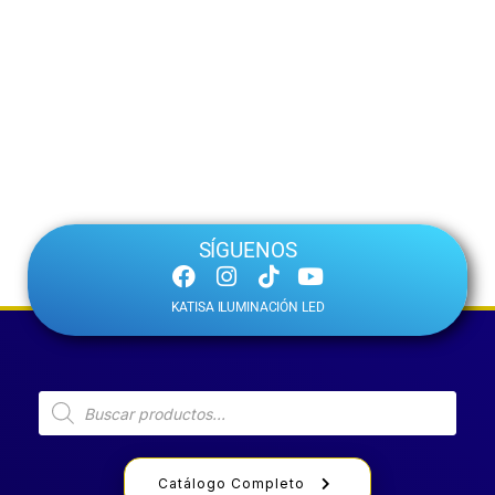
SÍGUENOS
KATISA ILUMINACIÓN LED
Catálogo Completo