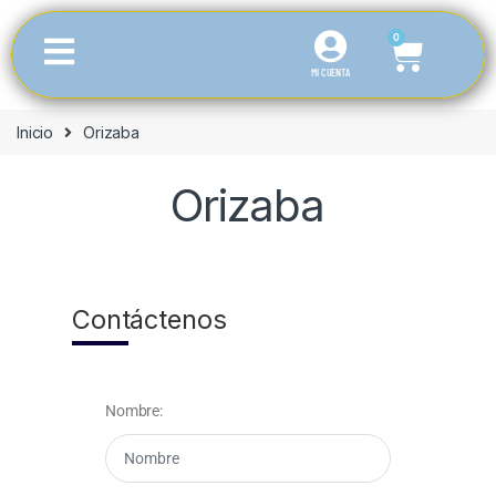
0
MI CUENTA
Inicio
Orizaba
Orizaba
Contáctenos
Nombre: