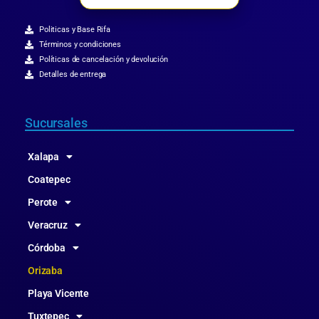
Politicas y Base Rifa
Términos y condiciones
Políticas de cancelación y devolución
Detalles de entrega
Sucursales
Xalapa
Coatepec
Perote
Veracruz
Córdoba
Orizaba
Playa Vicente
Tuxtepec