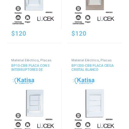
$
120
$
120
Material Eléctrico
,
Placas
Material Eléctrico
,
Placas
BP10-CBB PLACA CON 3
BP1200-CBB PLACA CIEGA
INTERRUPTORES DE
CRISTAL BLANCO
ESCALERA DE 1 MÓDULO
CRISTAL BLANCO