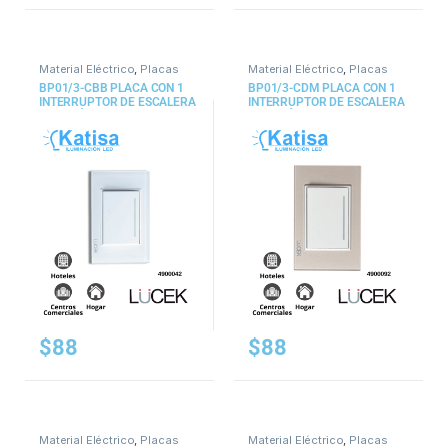
Material Eléctrico
,
Placas
Material Eléctrico
,
Placas
BP01/3-CBB PLACA CON 1
BP01/3-CDM PLACA CON 1
INTERRUPTOR DE ESCALERA
INTERRUPTOR DE ESCALERA
DE 3 MÓDULOS CRISTAL
DE 3 MÓDULOS CRISTAL
BLANCO
CAFÉ
$
88
$
88
Material Eléctrico
,
Placas
Material Eléctrico
,
Placas