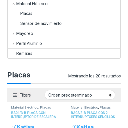
Material Eléctrico
Placas
Sensor de movimiento
Mayoreo
Perfil Aluminio
Remates
Placas
Mostrando los 20 resultados
Filters
Material Eléctrico
,
Placas
Material Eléctrico
,
Placas
BA01/3-B PLACA CON
BA03/3-B PLACA CON 2
INTERRUPTOR DE ESCALERA
INTERRUPTORES SENCILLOS
DE 3 MÓDULOS COLOR
Y 1 DE ESCALERA DE 1
BLANCO
MÓDULO COLOR BLANCO