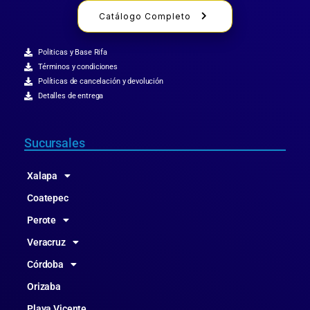
Catálogo Completo
Politicas y Base Rifa
Términos y condiciones
Políticas de cancelación y devolución
Detalles de entrega
Sucursales
Xalapa
Coatepec
Perote
Veracruz
Córdoba
Orizaba
Playa Vicente