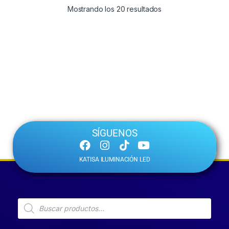
Mostrando los 20 resultados
SÍGUENOS
KATISA ILUMINACIÓN LED