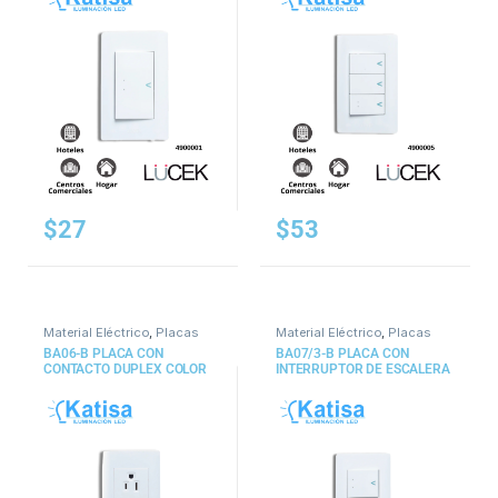
$
27
$
53
Material Eléctrico
,
Placas
Material Eléctrico
,
Placas
BA06-B PLACA CON
BA07/3-B PLACA CON
CONTACTO DUPLEX COLOR
INTERRUPTOR DE ESCALERA
BLANCO
Y CONTACTO SENCILLO DE
1.5 MÓDULOS COLOR
BLANCO