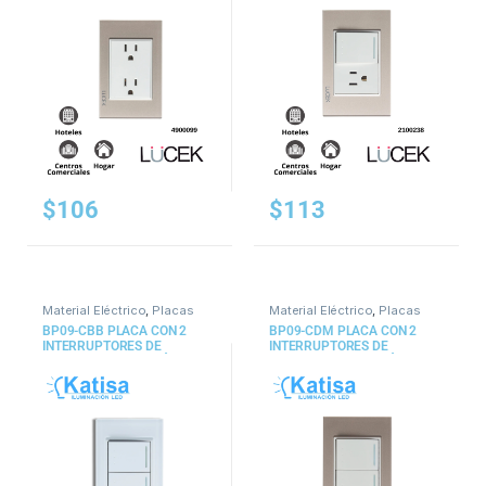
$
106
$
113
Material Eléctrico
,
Placas
Material Eléctrico
,
Placas
BP09-CBB PLACA CON 2
BP09-CDM PLACA CON 2
INTERRUPTORES DE
INTERRUPTORES DE
ESCALERA DE 1.5 MÓDULOS
ESCALERA DE 1.5 MÓDULOS
CRISTAL BLANCO
CRISTAL CAFÉ