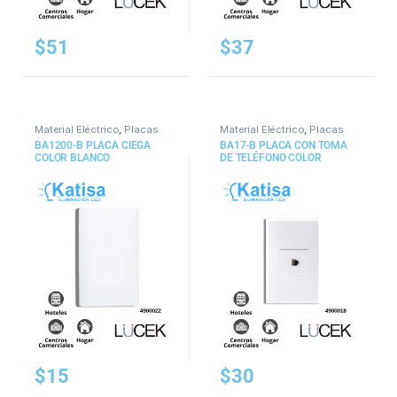
$
51
$
37
Material Eléctrico
,
Placas
Material Eléctrico
,
Placas
BA1200-B PLACA CIEGA
BA17-B PLACA CON TOMA
COLOR BLANCO
DE TELÉFONO COLOR
BLANCO
$
15
$
30