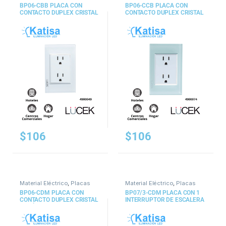
BP06-CBB PLACA CON
BP06-CCB PLACA CON
CONTACTO DUPLEX CRISTAL
CONTACTO DUPLEX CRISTAL
BLANCO
VERDE
$
106
$
106
Material Eléctrico
,
Placas
Material Eléctrico
,
Placas
BP06-CDM PLACA CON
BP07/3-CDM PLACA CON 1
CONTACTO DUPLEX CRISTAL
INTERRUPTOR DE ESCALERA
CAFÉ
Y 1 CONTACTO DE 1.5
MÓDULOS CRISTAL CAFÉ