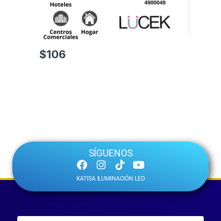
$
106
SÍGUENOS
KATISA ILUMINACIÓN LED