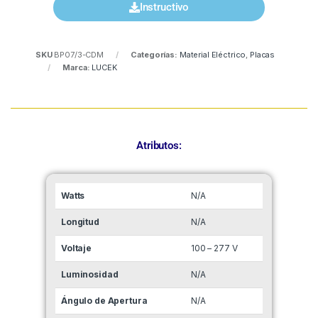
Instructivo
SKU
BP07/3-CDM
Categorías:
Material Eléctrico
,
Placas
Marca:
LUCEK
Atributos:
Watts
N/A
Longitud
N/A
Voltaje
100 – 277 V
Luminosidad
N/A
Ángulo de Apertura
N/A