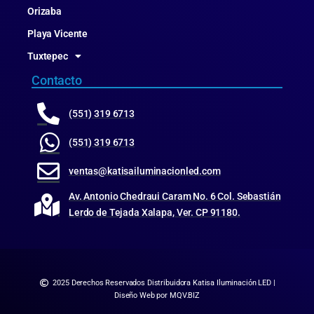
Orizaba
Playa Vicente
Tuxtepec
Contacto
(551) 319 6713
(551) 319 6713
ventas@katisailuminacionled.com
Av. Antonio Chedraui Caram No. 6 Col. Sebastián
Lerdo de Tejada Xalapa, Ver. CP 91180.
2025 Derechos Reservados Distribuidora Katisa Iluminación LED |
Diseño Web por MQV.BIZ