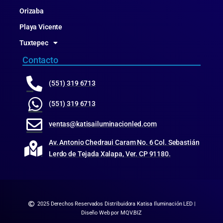
Orizaba
Playa Vicente
Tuxtepec
Contacto
(551) 319 6713
(551) 319 6713
ventas@katisailuminacionled.com
Av. Antonio Chedraui Caram No. 6 Col. Sebastián
Lerdo de Tejada Xalapa, Ver. CP 91180.
2025 Derechos Reservados Distribuidora Katisa Iluminación LED |
Diseño Web por MQV.BIZ