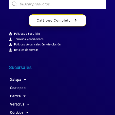
Catálogo Completo
Politicas y Base Rifa
Términos y condiciones
Políticas de cancelación y devolución
Detalles de entrega
Sucursales
Xalapa
Coatepec
Perote
Veracruz
Córdoba