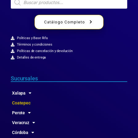
Catálogo Completo
Politicas y Base Rifa
Términos y condiciones
Políticas de cancelación y devolución
Detalles de entrega
Sucursales
Xalapa
Coatepec
Perote
Veracruz
Córdoba