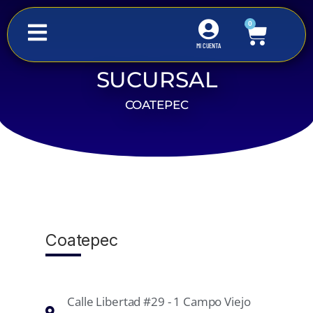
0
MI CUENTA
SUCURSAL
Inicio
Coatepec
COATEPEC
Coatepec
Calle Libertad #29 - 1 Campo Viejo