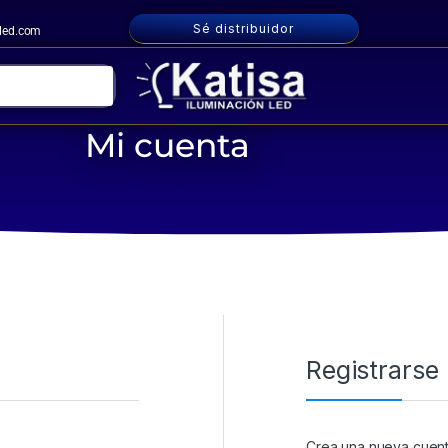
Sé distribuidor
nled.com
Mi cuenta
Registrarse
Crea una nueva cuent