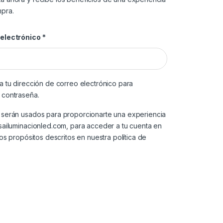
pra.
 electrónico
*
a tu dirección de correo electrónico para
 contraseña.
 serán usados para proporcionarte una experiencia
sailuminacionled.com, para acceder a tu cuenta en
tros propósitos descritos en nuestra
política de