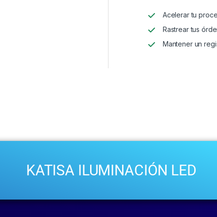
Acelerar tu proc
Rastrear tus órde
Mantener un regi
KATISA ILUMINACIÓN LED