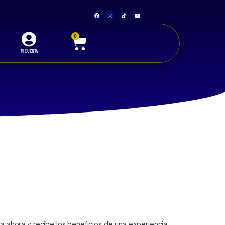
0
MI CUENTA
a ahora y recibe los beneficios de una experiencia