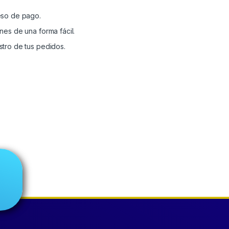
eso de pago.
nes de una forma fácil.
stro de tus pedidos.