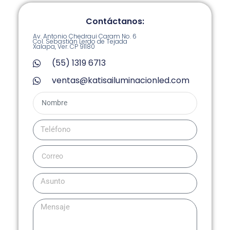
Contáctanos:
Av. Antonio Chedraui Caram No. 6
Col. Sebastián Lerdo de Tejada
Xalapa, Ver. CP 91180
(55) 1319 6713
ventas@katisailuminacionled.com