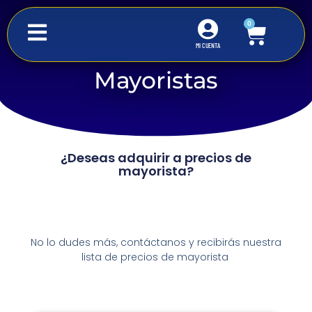
0
MI CUENTA
Mayoristas
Inicio
Mayoristas
¿Deseas adquirir a precios de
mayorista?
No lo dudes más, contáctanos y recibirás nuestra
lista de precios de mayorista