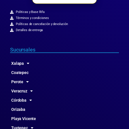
Politicas y Base Rifa
Términos y condiciones
Políticas de cancelación y devolución
Detalles de entrega
Sucursales
Xalapa
Coatepec
Perote
Veracruz
Córdoba
Orizaba
Playa Vicente
Tuxtepec