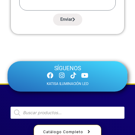
Enviar
SÍGUENOS
KATISA ILUMINACIÓN LED
Catálogo Completo