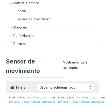
Material Eléctrico
Placas
Sensor de movimiento
Mayoreo
Perfil Aluminio
Remates
Sensor de
Mostrando los 2
resultados
movimiento
Filters
Material Eléctrico
,
Sensor de movimiento
Material Eléctrico
,
Sensor de movim
SM-360-1S-E SENSOR DE MOVIMIENTO 360 GRADOS 100-240V
SM-360-TS-E SENSOR DE MOVIMIENT