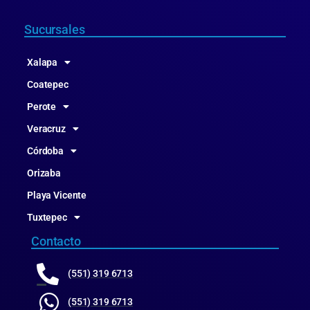
Sucursales
Xalapa
Coatepec
Perote
Veracruz
Córdoba
Orizaba
Playa Vicente
Tuxtepec
Contacto
(551) 319 6713
(551) 319 6713