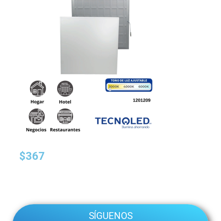
Mostrando el único resultado
$
367
SÍGUENOS