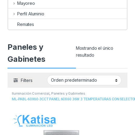
Mayoreo
Perfil Aluminio
Remates
Paneles y
Mostrando el único
resultado
Gabinetes
Filters
Iluminación Comercial
,
Paneles y Gabinetes
ML-PABL-60X60-3CCT PANEL 60X60 36W 3 TEMPERATURAS CON SELECTO