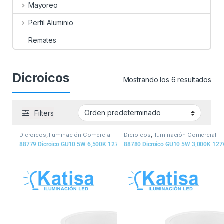
Mayoreo
Perfil Aluminio
Remates
Dicroicos
Mostrando los 6 resultados
Filters
Dicroicos
,
Iluminación Comercial
Dicroicos
,
Iluminación Comercial
88779 Dicroico GU10 5W 6,500K 127V 400LM
88780 Dicroico GU10 5W 3,000K 12