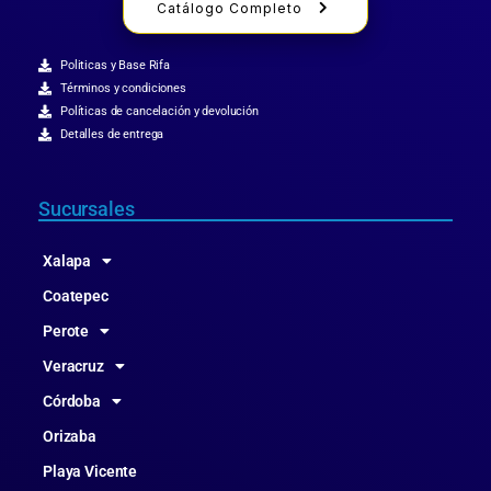
Catálogo Completo
Politicas y Base Rifa
Términos y condiciones
Políticas de cancelación y devolución
Detalles de entrega
Sucursales
Xalapa
Coatepec
Perote
Veracruz
Córdoba
Orizaba
Playa Vicente