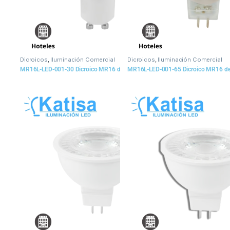
Dicroicos
,
Iluminación Comercial
Dicroicos
,
Iluminación Comercial
MR16L-LED-001-30 Dicroico MR16 de LED, Blanco Cálido
MR16L-LED-001-65 Dicroico MR16 de 
$
31
$
22