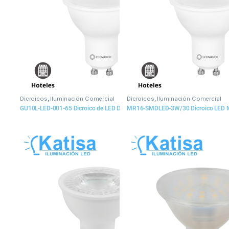
Dicroicos
,
Iluminación Comercial
Dicroicos
,
Iluminación Comercial
GU10L-LED-001-65 Dicroico de LED Dimeable, Blanco Frio 7W
MR16-SMDLED-3W/30 Dicroico LED
$
28
$
28