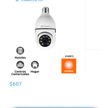
Mostrando el único resultado
$
607