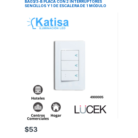
BA03/3-B PLACA CON 2 INTERRUPTORES
SENCILLOS Y 1 DE ESCALERA DE 1 MÓDULO
COLOR BLANCO
$
53