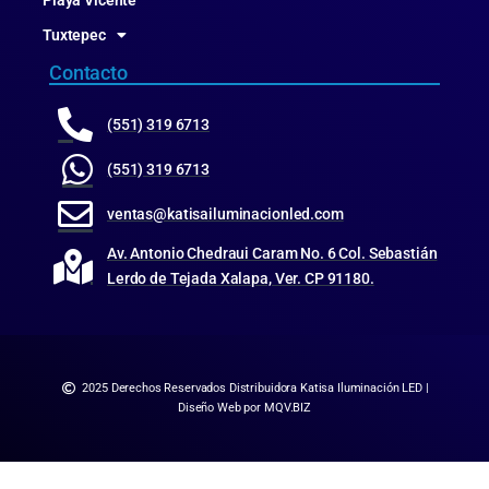
Playa Vicente
Tuxtepec
Contacto
(551) 319 6713
(551) 319 6713
ventas@katisailuminacionled.com
Av. Antonio Chedraui Caram No. 6 Col. Sebastián
Lerdo de Tejada Xalapa, Ver. CP 91180.
2025 Derechos Reservados Distribuidora Katisa Iluminación LED |
Diseño Web por MQV.BIZ