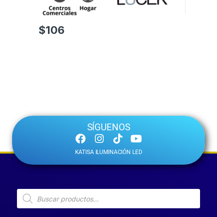
$
106
SÍGUENOS
KATISA ILUMINACIÓN LED