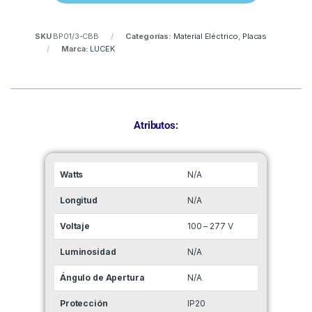
SKU
BP01/3-CBB
Categorías:
Material Eléctrico
,
Placas
Marca:
LUCEK
Atributos:
Watts
N/A
Longitud
N/A
Voltaje
100 – 277 V
Luminosidad
N/A
Ángulo de Apertura
N/A
Protección
IP20