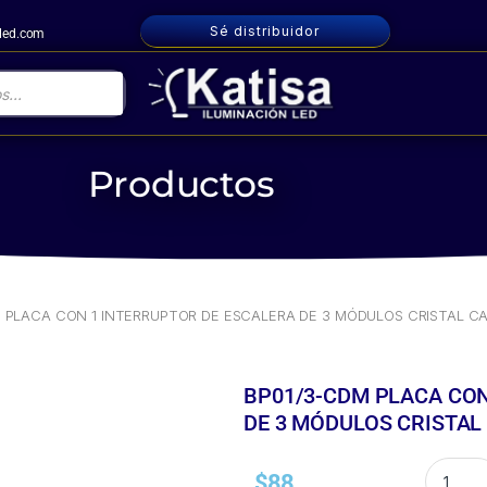
Sé distribuidor
nled.com
Productos
BP01/3-CDM PLACA CON 1 INTERRUPTOR DE ESCALERA DE 3 MÓ
 PLACA CON 1 INTERRUPTOR DE ESCALERA DE 3 MÓDULOS CRISTAL C
BP01/3-CDM PLACA CON
DE 3 MÓDULOS CRISTAL
$
88