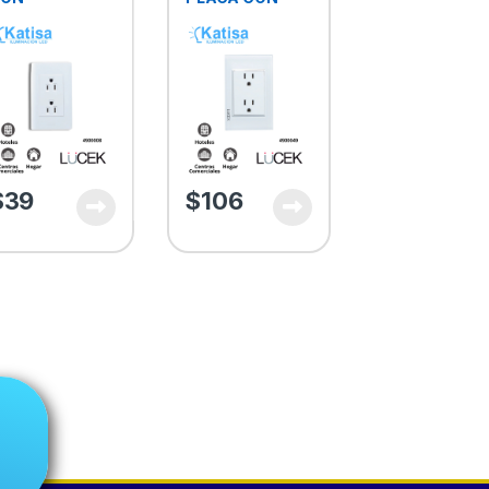
ONTACTO
CONTACTO
UPLEX COLOR
DUPLEX
LANCO
CRISTAL
BLANCO
$
39
$
106