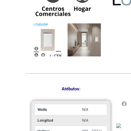
Atributos:
Watts
N/A
Longitud
N/A