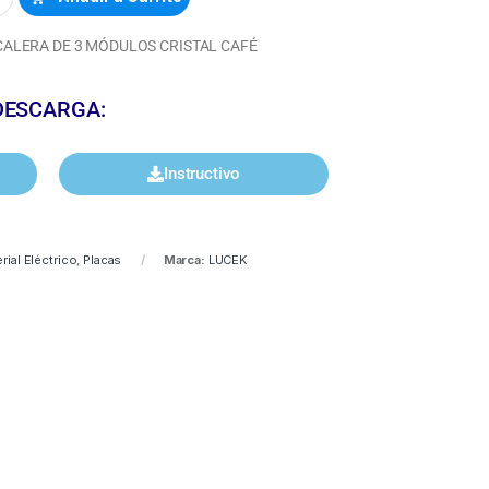
CALERA DE 3 MÓDULOS CRISTAL CAFÉ
DESCARGA:
Instructivo
rial Eléctrico
,
Placas
Marca:
LUCEK