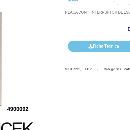
PLACA CON 1 INTERRUPTOR DE ES
Ficha Técnica
SKU
BP01/3-CDM
Categorías:
Mate