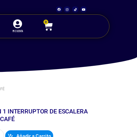
0
MI CUENTA
DULOS CRISTAL CAFÉ
AFÉ
 1 INTERRUPTOR DE ESCALERA
 CAFÉ
Añadir a Carrito