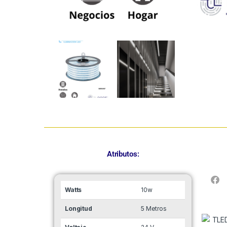
Atributos:
Watts
10w
Longitud
5 Metros