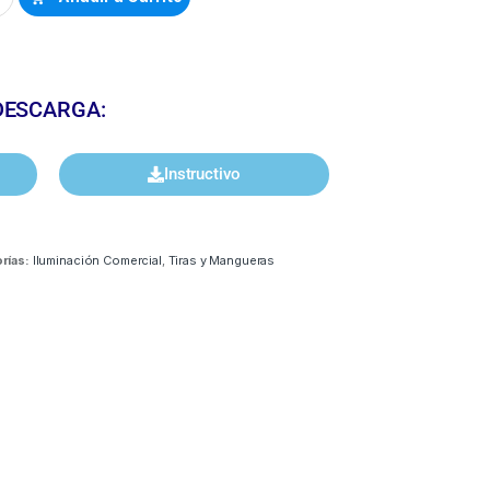
DESCARGA:
Instructivo
rías:
Iluminación Comercial
,
Tiras y Mangueras