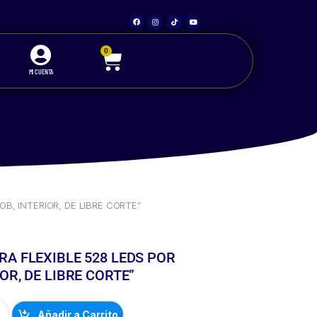
0
MI CUENTA
OR METRO, LED COB, INTERIOR, DE LIBRE CORTE”
B, INTERIOR, DE LIBRE CORTE”
RA FLEXIBLE 528 LEDS POR
OR, DE LIBRE CORTE”
Añadir a Carrito