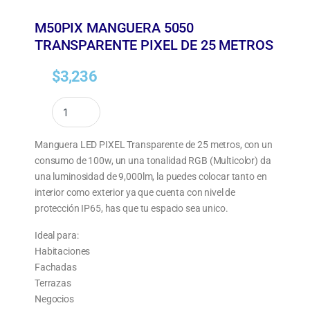
M50PIX MANGUERA 5050
TRANSPARENTE PIXEL DE 25 METROS
$
3,236
Manguera LED PIXEL Transparente de 25 metros, con un
consumo de 100w, un una tonalidad RGB (Multicolor) da
una luminosidad de 9,000lm, la puedes colocar tanto en
interior como exterior ya que cuenta con nivel de
protección IP65, has que tu espacio sea unico.
Ideal para:
Habitaciones
Fachadas
Terrazas
Negocios