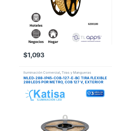
$
1,093
Iluminación Comercial
,
Tiras y Mangueras
MLED-288-IP45-COB-127-E-BC TIRA FLEXIBLE
288 LEDS POR METRO, COB 127 V, EXTERIOR
BC