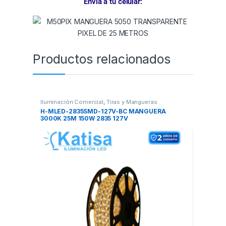
Envía a tu celular:
Productos relacionados
Iluminación Comercial
,
Tiras y Mangueras
H-MLED-2835SMD-127V-BC MANGUERA
3000K 25M 150W 2835 127V