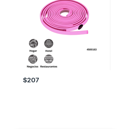
$
207