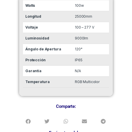
Watts
100w
Longitud
25000mm
Voltaje
100 – 277 V
Luminosidad
9000lm
Ángulo de Apertura
120°
Protección
IP65
Garantía
N/A
Temperatura
RGB Multicolor
Comparte: