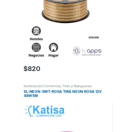
$
820
Iluminación Comercial
,
Tiras y Mangueras
SL-NEON-5MT-ROSA TIRA NEON ROSA 12V
48W 5M