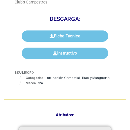
Club’s Campestres
DESCARGA:
Ficha Técnica
Instructivo
SKU
M50PIX
Categorías:
Iluminación Comercial
,
Tiras y Mangueras
Marca:
N/A
Atributos: