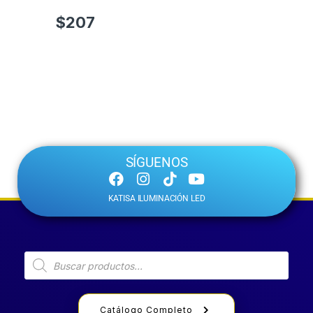
$
207
SÍGUENOS
KATISA ILUMINACIÓN LED
Catálogo Completo