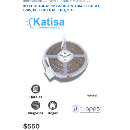
Iluminación Comercial
,
Tiras y Mangueras
MLED-60-IP45-127V-CD-BN TIRA FLEXIBLE
IP45, 60 LEDS X METRO, 283
$
550