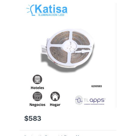
$
583