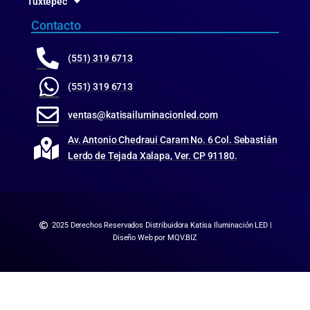
Tuxtepec
Contacto
(551) 319 6713
(551) 319 6713
ventas@katisailuminacionled.com
Av. Antonio Chedraui Caram No. 6 Col. Sebastián
Lerdo de Tejada Xalapa, Ver. CP 91180.
2025 Derechos Reservados Distribuidora Katisa Iluminación LED |
Diseño Web por MQV.BIZ