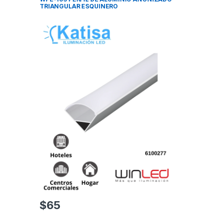
TRIANGULAR ESQUINERO
$
65