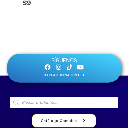
$
9
SÍGUENOS
KATISA ILUMINACIÓN LED
Catálogo Completo