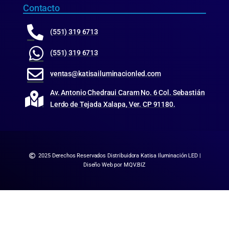
Contacto
(551) 319 6713
(551) 319 6713
ventas@katisailuminacionled.com
Av. Antonio Chedraui Caram No. 6 Col. Sebastián
Lerdo de Tejada Xalapa, Ver. CP 91180.
2025 Derechos Reservados Distribuidora Katisa Iluminación LED |
Diseño Web por MQV.BIZ