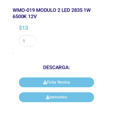
WMO-019 MODULO 2 LED 2835 1W
6500K 12V
$
13
.
DESCARGA:
Ficha Técnica
Instructivo