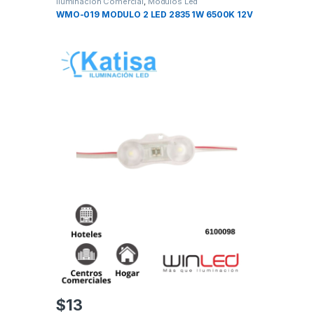
Iluminación Comercial
,
Modulos Led
WMO-019 MODULO 2 LED 2835 1W 6500K 12V
$
13