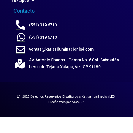
Tuxtepec
Contacto
(551) 319 6713
(551) 319 6713
ventas@katisailuminacionled.com
Av. Antonio Chedraui Caram No. 6 Col. Sebastián
Lerdo de Tejada Xalapa, Ver. CP 91180.
2025 Derechos Reservados Distribuidora Katisa Iluminación LED |
Diseño Web por MQV.BIZ