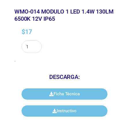
WMO-014 MODULO 1 LED 1.4W 130LM
6500K 12V IP65
$
17
.
DESCARGA:
Ficha Técnica
Instructivo