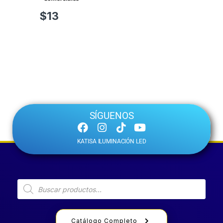
$
13
SÍGUENOS
KATISA ILUMINACIÓN LED
Catálogo Completo