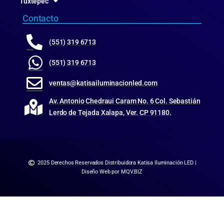
Tuxtepec
Contacto
(551) 319 6713
(551) 319 6713
ventas@katisailuminacionled.com
Av. Antonio Chedraui Caram No. 6 Col. Sebastián
Lerdo de Tejada Xalapa, Ver. CP 91180.
2025 Derechos Reservados Distribuidora Katisa Iluminación LED |
Diseño Web por MQV.BIZ