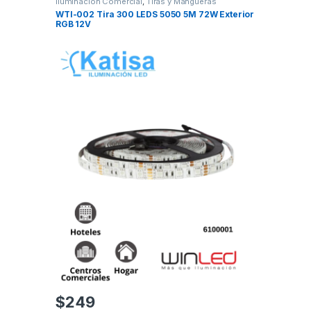
Iluminación Comercial
,
Tiras y Mangueras
WTI-002 Tira 300 LEDS 5050 5M 72W Exterior
RGB 12V
$
249