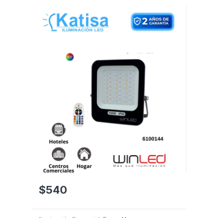
$
540