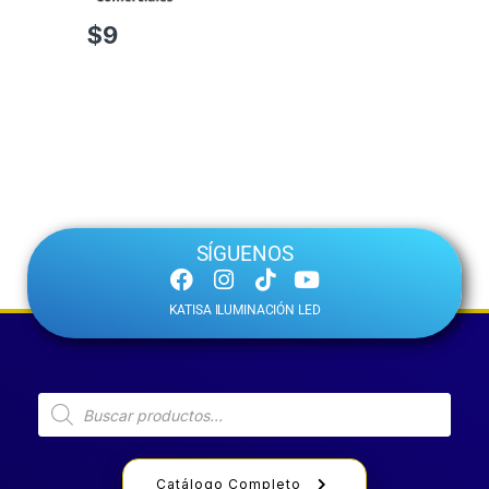
$
9
SÍGUENOS
KATISA ILUMINACIÓN LED
Catálogo Completo