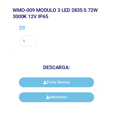
WMO-009 MODULO 3 LED 2835 0.72W
3000K 12V IP65
$
9
.
DESCARGA:
Ficha Técnica
Instructivo