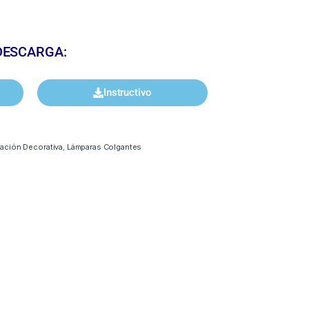
DESCARGA:
Instructivo
nación Decorativa
,
Lámparas Colgantes