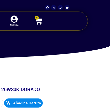
0
MI CUENTA
D 26W30K DORADO
Añadir a Carrito