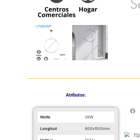
Atributos:
Watts
26W
Longitud
800x1500mm