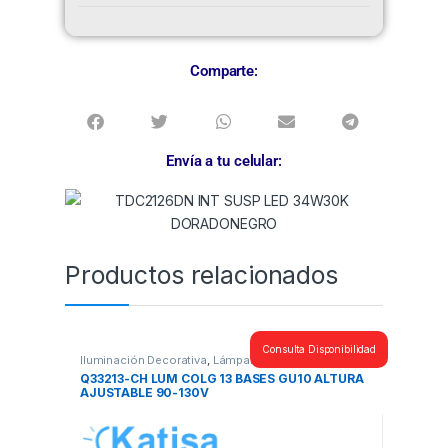
Comparte:
Envía a tu celular:
Productos relacionados
Consulta Disponibilidad
Iluminación Decorativa
,
Lámparas Colgantes
Q33213-CH LUM COLG 13 BASES GU10 ALTURA
AJUSTABLE 90-130V