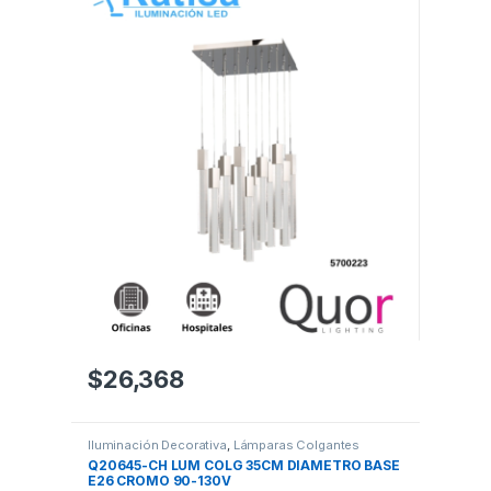
$
26,368
Iluminación Decorativa
,
Lámparas Colgantes
Q20645-CH LUM COLG 35CM DIAMETRO BASE
E26 CROMO 90-130V