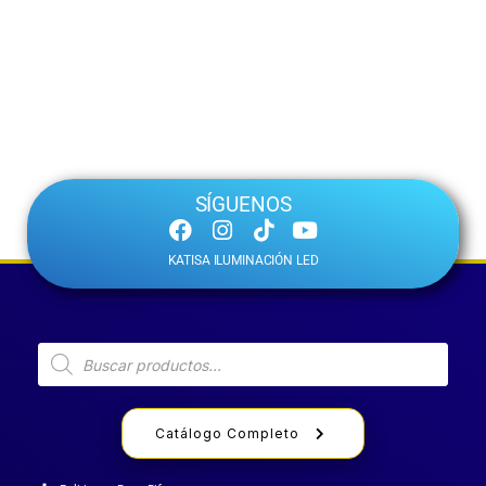
SÍGUENOS
KATISA ILUMINACIÓN LED
Catálogo Completo