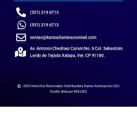
(551) 319 6713
(551) 319 6713
ventas@katisailuminacionled.com
Av. Antonio Chedraui Caram No. 6 Col. Sebastián
Lerdo de Tejada Xalapa, Ver. CP 91180.
2025 Derechos Reservados Distribuidora Katisa Iluminación LED |
Diseño Web por MQV.BIZ