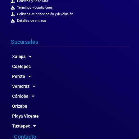
Politicas y Base Rifa
Términos y condiciones
Políticas de cancelación y devolución
Detalles de entrega
Sucursales
Xalapa
Coatepec
Perote
Veracruz
Córdoba
Orizaba
Playa Vicente
Tuxtepec
Contacto