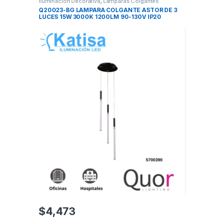
Iluminación Decorativa
,
Lámparas Colgantes
Q20023-BG LAMPARA COLGANTE ASTOR DE 3
LUCES 15W 3000K 1200LM 90-130V IP20
$
4,473