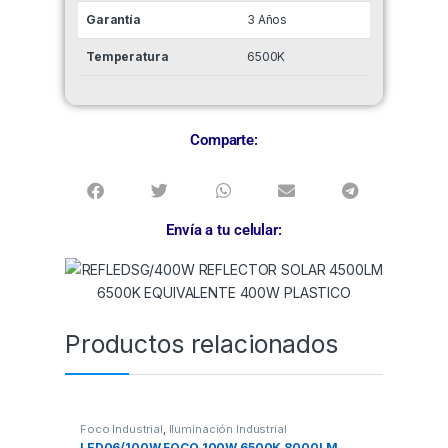
Garantía
3 Años
Temperatura
6500K
Comparte:
Envía a tu celular:
Productos relacionados
Foco Industrial
,
Iluminación Industrial
LED06/100W FOCO 100W 6500K 8000LM