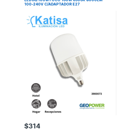
100-240V C/ADAPTADOR E27
$
314