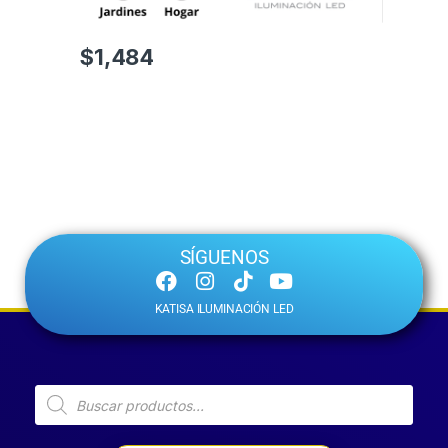
$
1,484
SÍGUENOS
KATISA ILUMINACIÓN LED