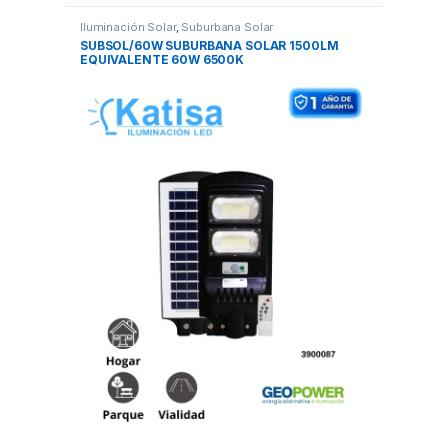
Iluminación Solar
,
Suburbana Solar
SUBSOL/60W SUBURBANA SOLAR 1500LM
EQUIVALENTE 60W 6500K