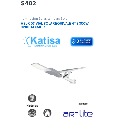
$
402
Iluminación Solar
,
Lámpara Solar
ASL-003 VIAL SOLAR EQUIVALENTE 300W
3200LM 6500K