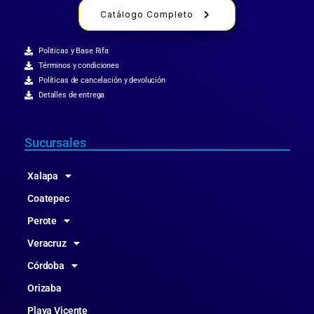
Catálogo Completo
Politicas y Base Rifa
Términos y condiciones
Políticas de cancelación y devolución
Detalles de entrega
Sucursales
Xalapa
Coatepec
Perote
Veracruz
Córdoba
Orizaba
Playa Vicente