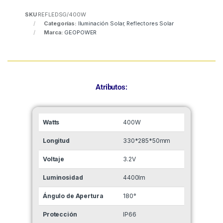
SKU
REFLEDSG/400W
Categorías:
Iluminación Solar
,
Reflectores Solar
Marca:
GEOPOWER
Atributos:
Watts
400W
Longitud
330*285*50mm
Voltaje
3.2V
Luminosidad
4400lm
Ángulo de Apertura
180°
Protección
IP66