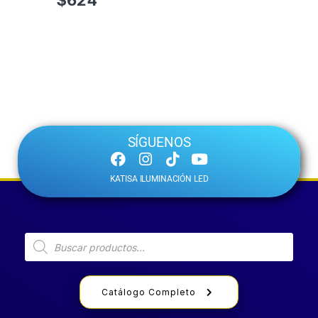
SÍGUENOS
KATISA ILUMINACIÓN LED
Catálogo Completo