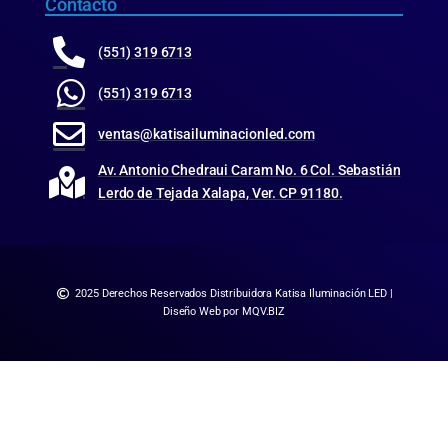
Contacto
(551) 319 6713
(551) 319 6713
ventas@katisailuminacionled.com
Av. Antonio Chedraui Caram No. 6 Col. Sebastián
Lerdo de Tejada Xalapa, Ver. CP 91180.
2025 Derechos Reservados Distribuidora Katisa Iluminación LED |
Diseño Web por MQV.BIZ