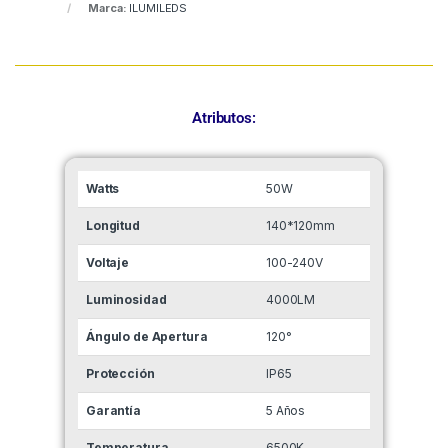
Marca:
ILUMILEDS
Atributos:
Watts
50W
Longitud
140*120mm
Voltaje
100-240V
Luminosidad
4000LM
Ángulo de Apertura
120°
Protección
IP65
Garantía
5 Años
Temperatura
6500K