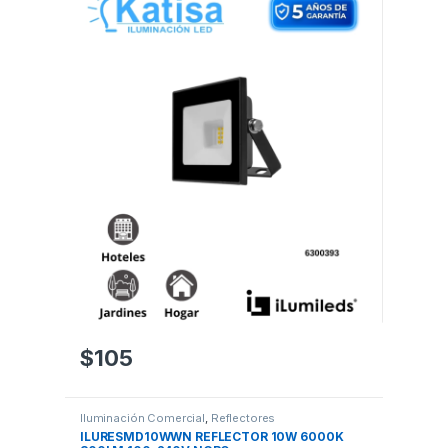
$
105
Iluminación Comercial
,
Reflectores
ILURESMD10WWN REFLECTOR 10W 6000K