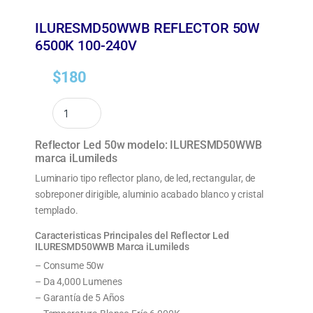
ILURESMD50WWB REFLECTOR 50W
6500K 100-240V
$
180
Reflector Led 50w modelo: ILURESMD50WWB
marca iLumileds
Luminario tipo reflector plano, de led, rectangular, de
sobreponer dirigible, aluminio acabado blanco y cristal
templado.
Caracteristicas Principales del Reflector Led
ILURESMD50WWB Marca iLumileds
– Consume 50w
– Da 4,000 Lumenes
– Garantía de 5 Años