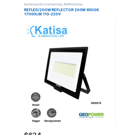
Iluminación Comercial
,
Reflectores
REFLED/200W REFLECTOR 200W 6500K
17000LM 110-220V
$
624