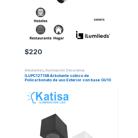
$
220
Arbotantes
,
Iluminación Decorativa
ILUPC1271SB Arbotante cúbico de
Policarbonato de uso Exterior con base GU10
(foco no incluido)