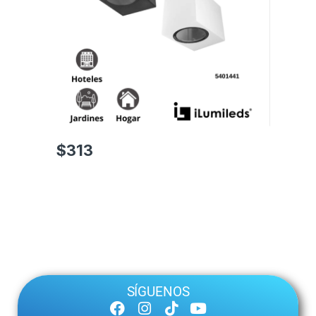
$
313
SÍGUENOS