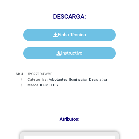
DESCARGA:
Ficha Técnica
Instructivo
SKU
ILUPC27204WBE
Categorías:
Arbotantes
,
Iluminación Decorativa
Marca:
ILUMILEDS
Atributos: