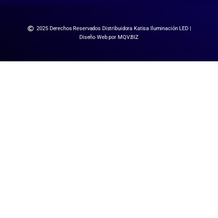
2025 Derechos Reservados Distribuidora Katisa Iluminación LED |
Diseño Web por MQV.BIZ