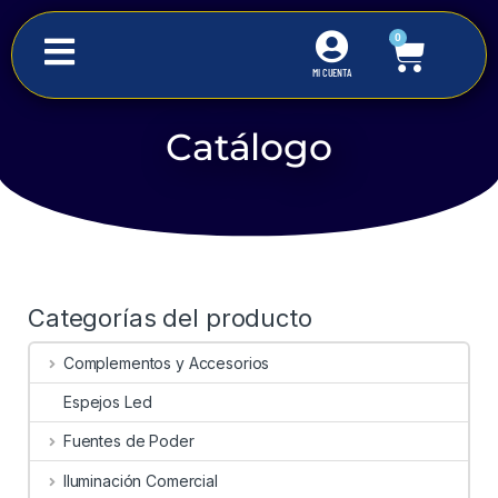
0
MI CUENTA
Catálogo
Inicio
Iluminación Solar
Lámparas Suburbanas
Categorías del producto
Complementos y Accesorios
Espejos Led
Fuentes de Poder
Iluminación Comercial