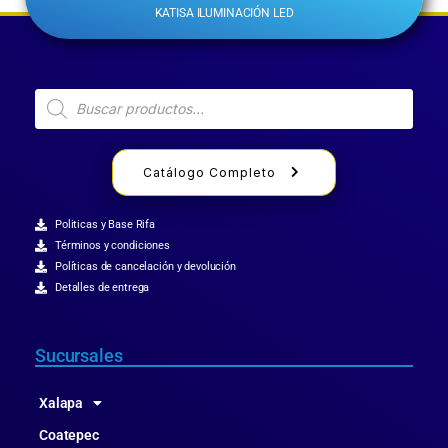
KATISA ILUMINACIÓN LED
Catálogo Completo
Politicas y Base Rifa
Términos y condiciones
Políticas de cancelación y devolución
Detalles de entrega
Sucursales
Xalapa
Coatepec