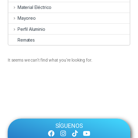
Material Eléctrico
Mayoreo
Perfil Aluminio
Remates
It seems we can’t find what you’re looking for.
SÍGUENOS