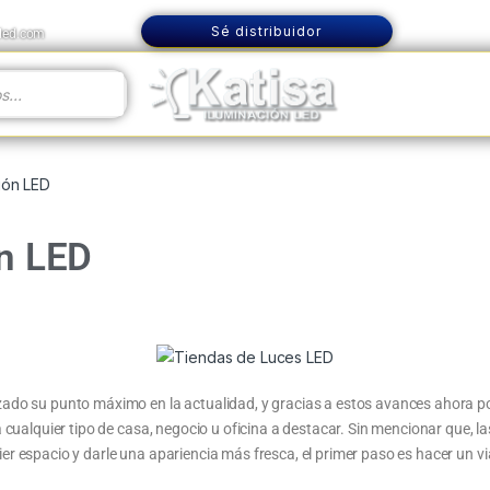
Sé distribuidor
nled.com
ión LED
ón LED
zado su punto máximo en la actualidad, y gracias a estos avances ahora po
a cualquier tipo de casa, negocio u oficina a destacar. Sin mencionar que,
r espacio y darle una apariencia más fresca, el primer paso es hacer un vi