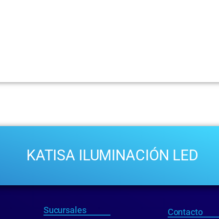
KATISA ILUMINACIÓN LED
Sucursales
Contacto