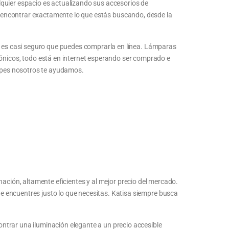
lquier espacio es actualizando sus accesorios de
 encontrar exactamente lo que estás buscando, desde la
 y es casi seguro que puedes comprarla en línea. Lámparas
nicos, todo está en internet esperando ser comprado e
upes nosotros te ayudamos.
nación, altamente eficientes y al mejor precio del mercado.
e encuentres justo lo que necesitas. Katisa siempre busca
ntrar una iluminación elegante a un precio accesible