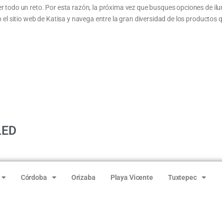
ser todo un reto. Por esta razón, la próxima vez que busques opciones de i
ero el sitio web de Katisa y navega entre la gran diversidad de los productos
LED
Córdoba
Orizaba
Playa Vicente
Tuxtepec