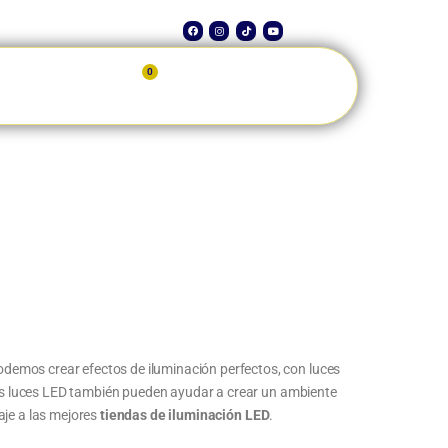
0
MI CUENTA
demos crear efectos de iluminación perfectos, con luces
 las luces LED también pueden ayudar a crear un ambiente
aje a las mejores
tiendas de iluminación LED
.