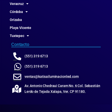
Veracruz
Córdoba
Orizaba
Playa Vicente
Tuxtepec
Contacto
(551) 319 6713
(551) 319 6713
ventas@katisailuminacionled.com
Av. Antonio Chedraui Caram No. 6 Col. Sebastián
Lerdo de Tejada Xalapa, Ver. CP 91180.