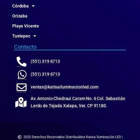
Córdoba
Orizaba
Playa Vicente
Tuxtepec
Contacto
(551) 319 6713
(551) 319 6713
ventas@katisailuminacionled.com
Av. Antonio Chedraui Caram No. 6 Col. Sebastián
Lerdo de Tejada Xalapa, Ver. CP 91180.
2025 Derechos Reservados Distribuidora Katisa Iluminación LED |