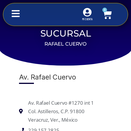
0
MI CUENTA
SUCURSAL
Inicio
Suc. Av. Rafael Cuervo
RAFAEL CUERVO
Av. Rafael Cuervo
Av. Rafael Cuervo #1270 int 1
Col. Astilleros, C.P. 91800
Veracruz, Ver., México
229 157 2825