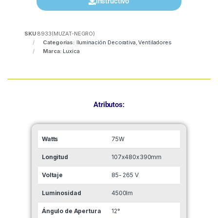
Instructivo
SKU
8933(MUZAT-NEGRO)
Categorías:
Iluminación Decorativa
,
Ventiladores
Marca:
Luxica
Atributos:
Watts
75W
Longitud
107x480x390mm
Voltaje
85- 265 V
Luminosidad
4500lm
Ángulo de Apertura
12°