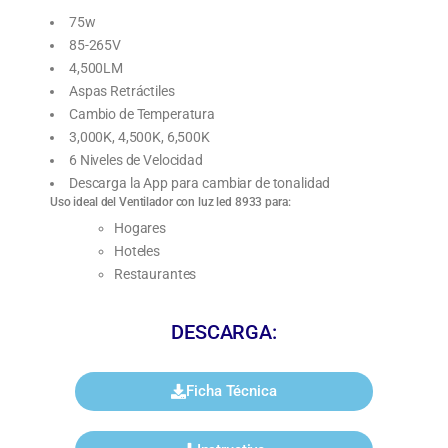
75w
85-265V
4,500LM
Aspas Retráctiles
Cambio de Temperatura
3,000K, 4,500K, 6,500K
6 Niveles de Velocidad
Descarga la App para cambiar de tonalidad
Uso ideal del Ventilador con luz led 8933 para:
Hogares
Hoteles
Restaurantes
DESCARGA:
Ficha Técnica