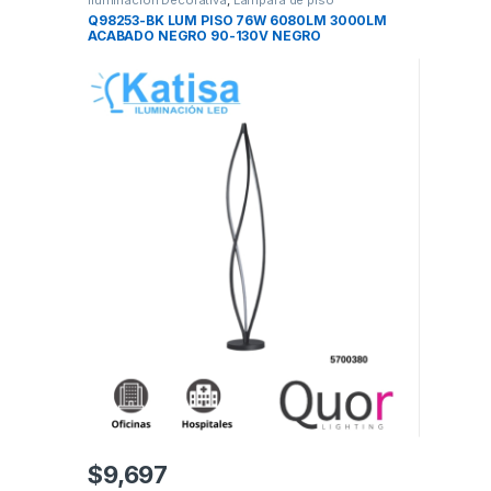
Q98253-BK LUM PISO 76W 6080LM 3000LM
ACABADO NEGRO 90-130V NEGRO
$
9,697