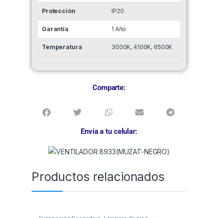
Protección
IP20
Garantía
1 Año
Temperatura
3000K, 4100K, 6500K
Comparte:
Envía a tu celular:
Productos relacionados
Iluminación Decorativa
,
Lámpara de piso