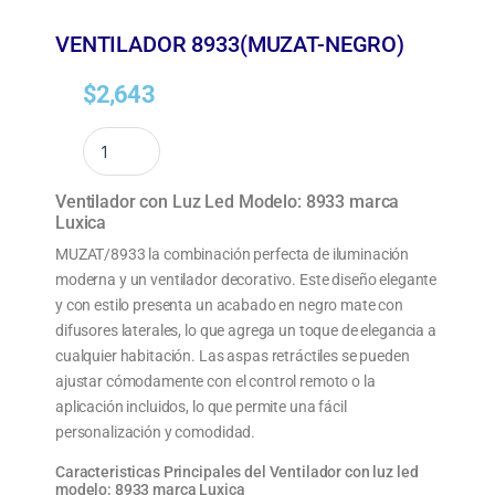
VENTILADOR 8933(MUZAT-NEGRO)
$
2,643
Ventilador con Luz Led Modelo: 8933 marca
Luxica
MUZAT/8933 la combinación perfecta de iluminación
moderna y un ventilador decorativo. Este diseño elegante
y con estilo presenta un acabado en negro mate con
difusores laterales, lo que agrega un toque de elegancia a
cualquier habitación. Las aspas retráctiles se pueden
ajustar cómodamente con el control remoto o la
aplicación incluidos, lo que permite una fácil
personalización y comodidad.
Caracteristicas Principales del Ventilador con luz led
modelo: 8933 marca Luxica