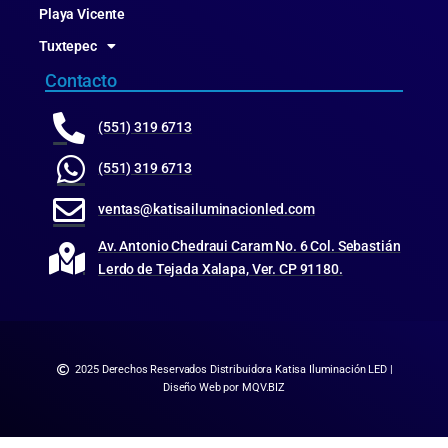
Playa Vicente
Tuxtepec
Contacto
(551) 319 6713
(551) 319 6713
ventas@katisailuminacionled.com
Av. Antonio Chedraui Caram No. 6 Col. Sebastián
Lerdo de Tejada Xalapa, Ver. CP 91180.
2025 Derechos Reservados Distribuidora Katisa Iluminación LED |
Diseño Web por MQV.BIZ