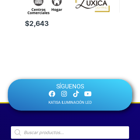
$
2,643
SÍGUENOS
KATISA ILUMINACIÓN LED