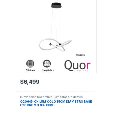
$
6,499
Iluminación Decorativa
,
Lámparas Colgantes
Q20645-CH LUM COLG 35CM DIAMETRO BASE
E26 CROMO 90-130V