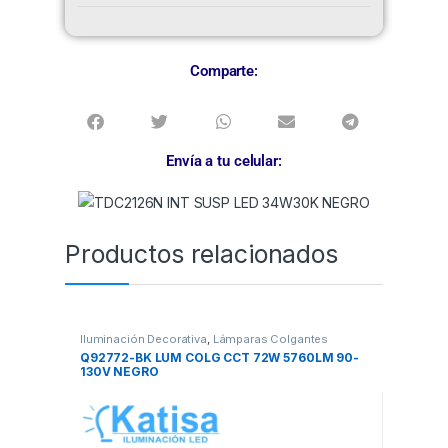
Comparte:
Envía a tu celular:
Productos relacionados
Iluminación Decorativa
,
Lámparas Colgantes
Q92772-BK LUM COLG CCT 72W 5760LM 90-
130V NEGRO