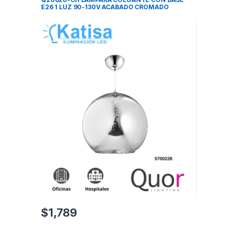
E26 1 LUZ 90-130V ACABADO CROMADO
$
1,789