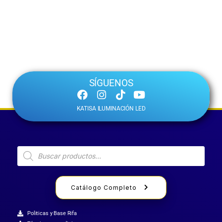
SÍGUENOS
KATISA ILUMINACIÓN LED
Catálogo Completo
Politicas y Base Rifa