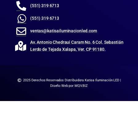
(551) 319 6713
(551) 319 6713
ventas@katisailuminacionled.com
Av. Antonio Chedraui Caram No. 6 Col. Sebastián
Lerdo de Tejada Xalapa, Ver. CP 91180.
2025 Derechos Reservados Distribuidora Katisa Iluminación LED |
Diseño Web por MQV.BIZ