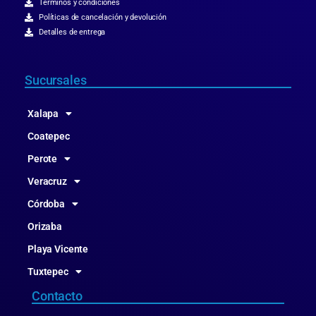
Términos y condiciones
Políticas de cancelación y devolución
Detalles de entrega
Sucursales
Xalapa
Coatepec
Perote
Veracruz
Córdoba
Orizaba
Playa Vicente
Tuxtepec
Contacto