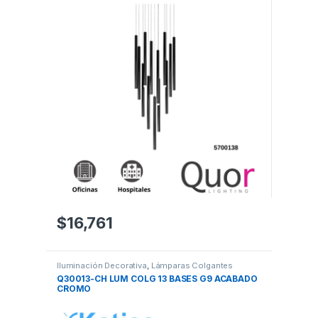
$
16,761
Iluminación Decorativa
,
Lámparas Colgantes
Q30013-CH LUM COLG 13 BASES G9 ACABADO
CROMO