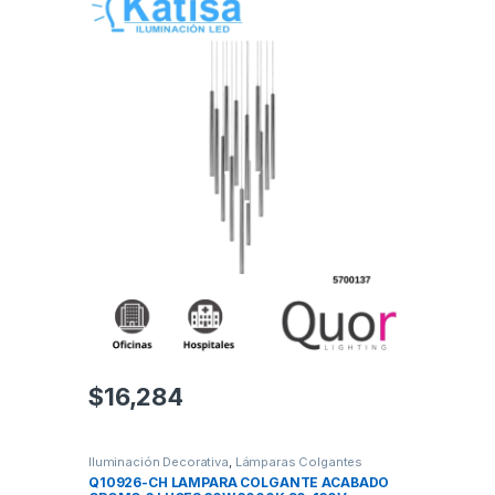
$
16,284
Iluminación Decorativa
,
Lámparas Colgantes
Q10926-CH LAMPARA COLGANTE ACABADO