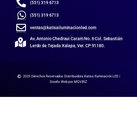
(551) 319 6713
(551) 319 6713
ventas@katisailuminacionled.com
Av. Antonio Chedraui Caram No. 6 Col. Sebastián
Lerdo de Tejada Xalapa, Ver. CP 91180.
2025 Derechos Reservados Distribuidora Katisa Iluminación LED |
Diseño Web por MQV.BIZ