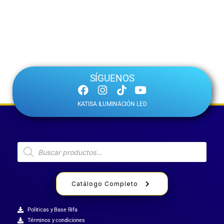
SÍGUENOS
KATISA ILUMINACIÓN LED
Catálogo Completo
Politicas y Base Rifa
Términos y condiciones