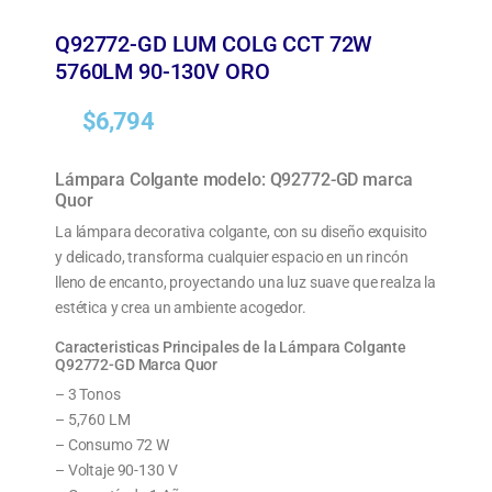
Q92772-GD LUM COLG CCT 72W
5760LM 90-130V ORO
$
6,794
Lámpara Colgante modelo: Q92772-GD marca
Quor
La lámpara decorativa colgante, con su diseño exquisito
y delicado, transforma cualquier espacio en un rincón
lleno de encanto, proyectando una luz suave que realza la
estética y crea un ambiente acogedor.
Caracteristicas Principales de la Lámpara Colgante
Q92772-GD Marca Quor
– 3 Tonos
– 5,760 LM
– Consumo 72 W
– Voltaje 90-130 V