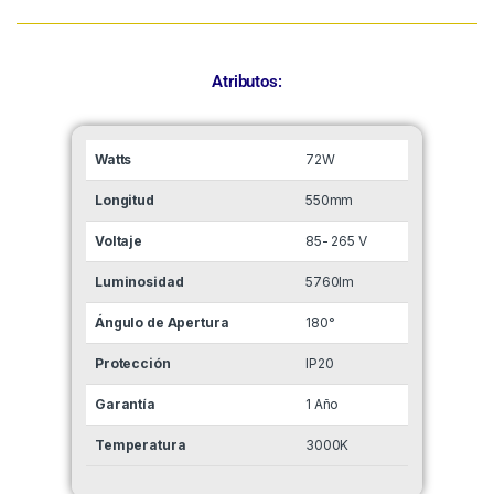
Atributos:
Watts
72W
Longitud
550mm
Voltaje
85- 265 V
Luminosidad
5760lm
Ángulo de Apertura
180°
Protección
IP20
Garantía
1 Año
Temperatura
3000K