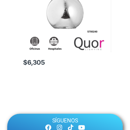
$
6,305
SÍGUENOS