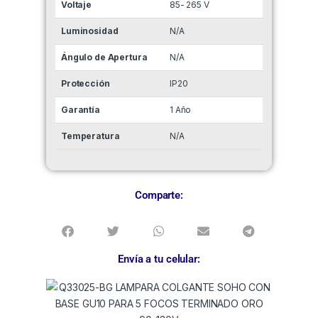
Voltaje
85- 265 V
Luminosidad
N/A
Ángulo de Apertura
N/A
Protección
IP20
Garantía
1 Año
Temperatura
N/A
Comparte:
Envía a tu celular: