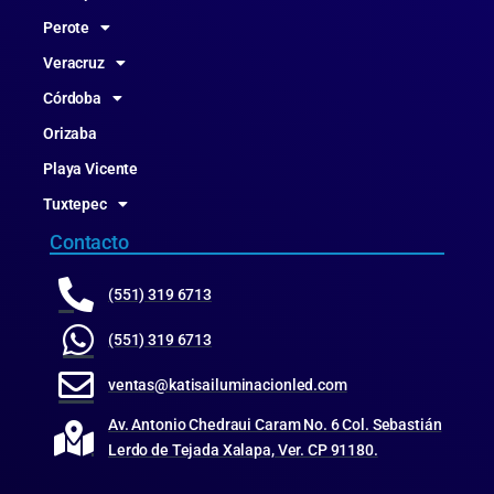
Perote
Veracruz
Córdoba
Orizaba
Playa Vicente
Tuxtepec
Contacto
(551) 319 6713
(551) 319 6713
ventas@katisailuminacionled.com
Av. Antonio Chedraui Caram No. 6 Col. Sebastián
Lerdo de Tejada Xalapa, Ver. CP 91180.