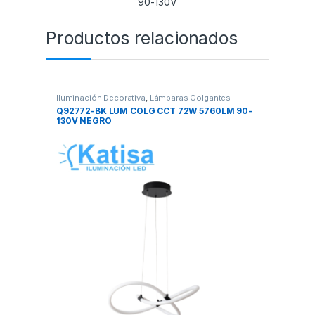
Productos relacionados
Iluminación Decorativa
,
Lámparas Colgantes
Q92772-BK LUM COLG CCT 72W 5760LM 90-
130V NEGRO