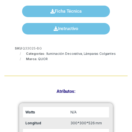
Ficha Técnica
Instructivo
SKU
Q33025-BG
Categorías:
Iluminación Decorativa
,
Lámparas Colgantes
Marca:
QUOR
Atributos:
Watts
N/A
Longitud
300*300*526 mm