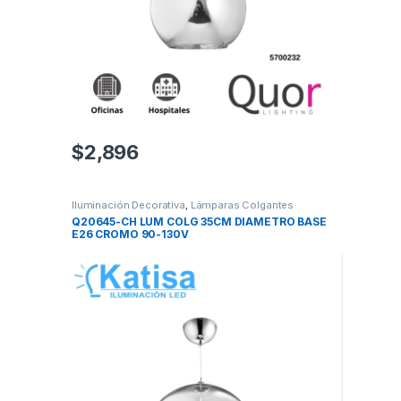
$
2,896
Iluminación Decorativa
,
Lámparas Colgantes
Q20645-CH LUM COLG 35CM DIAMETRO BASE
E26 CROMO 90-130V