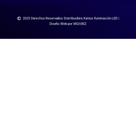
2025 Derechos Reservados Distribuidora Katisa Iluminación LED |
Diseño Web por MQV.BIZ