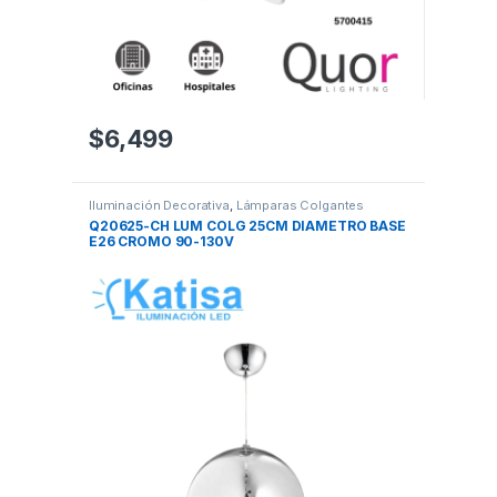
$
6,499
Iluminación Decorativa
,
Lámparas Colgantes
Q20625-CH LUM COLG 25CM DIAMETRO BASE
E26 CROMO 90-130V