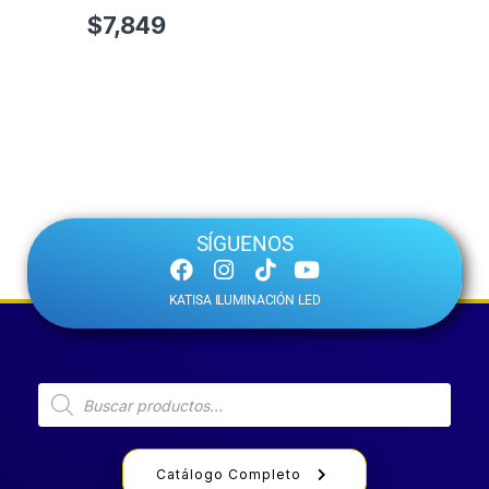
$
7,849
SÍGUENOS
KATISA ILUMINACIÓN LED
Catálogo Completo