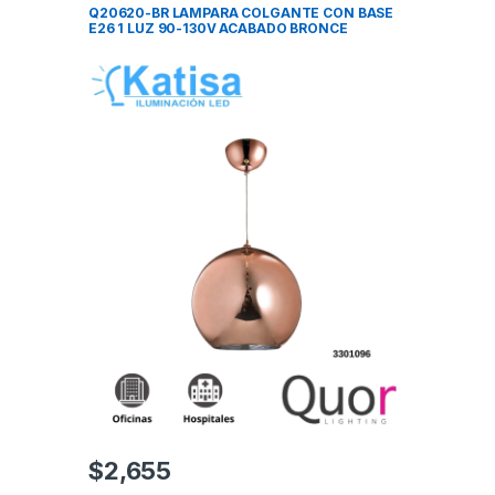
Q20620-BR LAMPARA COLGANTE CON BASE
E26 1 LUZ 90-130V ACABADO BRONCE
$
2,655