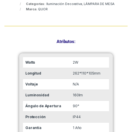
Categorías:
Iluminación Decorativa
,
LÁMPARA DE MESA
Marca:
QUOR
Atributos:
Watts
2W
Longitud
262*110*105mm
Voltaje
N/A
Luminosidad
160lm
Ángulo de Apertura
90°
Protección
IP44
Garantía
1 Año