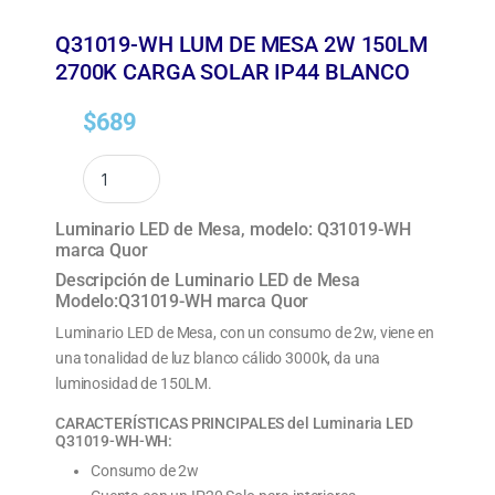
Q31019-WH LUM DE MESA 2W 150LM
2700K CARGA SOLAR IP44 BLANCO
$
689
Luminario LED de Mesa, modelo: Q31019-WH
marca Quor
Descripción de Luminario LED de Mesa
Modelo:Q31019-WH marca Quor
Luminario LED de Mesa, con un consumo de 2w, viene en
una tonalidad de luz blanco cálido 3000k, da una
luminosidad de 150LM.
CARACTERÍSTICAS PRINCIPALES del Luminaria LED
Q31019-WH-WH:
Consumo de 2w