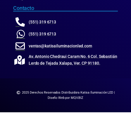
Contacto
(551) 319 6713
(551) 319 6713
ventas@katisailuminacionled.com
Av. Antonio Chedraui Caram No. 6 Col. Sebastián
Lerdo de Tejada Xalapa, Ver. CP 91180.
2025 Derechos Reservados Distribuidora Katisa Iluminación LED |
Diseño Web por MQV.BIZ