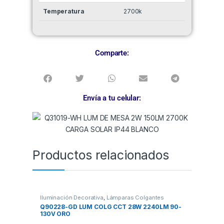
Temperatura
2700k
Comparte:
Envía a tu celular:
Productos relacionados
Iluminación Decorativa
,
Lámparas Colgantes
Q90228-GD LUM COLG CCT 28W 2240LM 90-
130V ORO