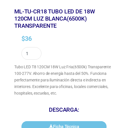
ML-TU-CR18 TUBO LED DE 18W
120CM LUZ BLANCA(6500K)
TRANSPARENTE
$
36
Tubo LED T8 120CM 18W Luz Fria(6500k) Transparente
100-277V. Ahorro de energía hasta del 50%. Funciona
perfectamente para iluminación directa e indirecta en
interiores. Excelente para oficinas, locales comerciales,
hospitales, escuelas, etc.
DESCARGA:
Ficha Técnica