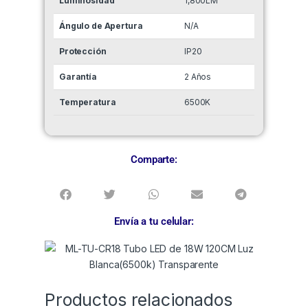
Luminosidad
1,800LM
Ángulo de Apertura
N/A
Protección
IP20
Garantía
2 Años
Temperatura
6500K
Comparte:
Envía a tu celular:
Productos relacionados