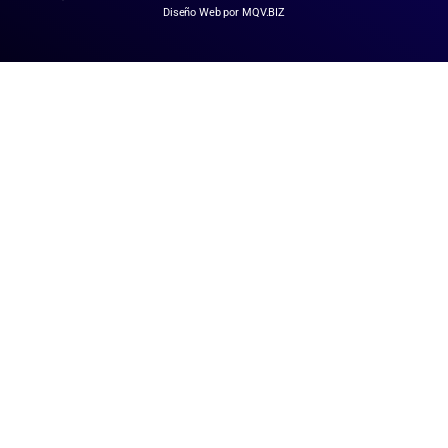
Diseño Web por MQV.BIZ