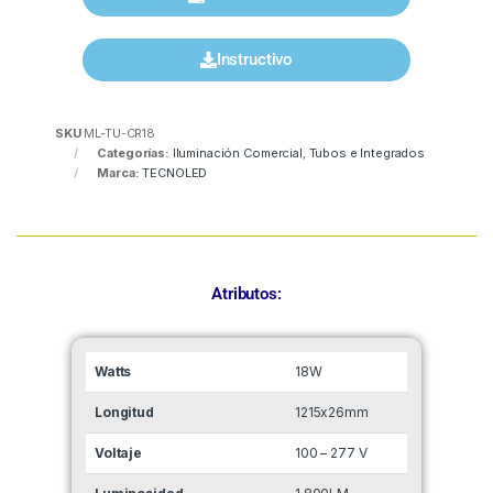
Instructivo
SKU
ML-TU-CR18
Categorías:
Iluminación Comercial
,
Tubos e Integrados
Marca:
TECNOLED
Atributos:
Watts
18W
Longitud
1215x26mm
Voltaje
100 – 277 V