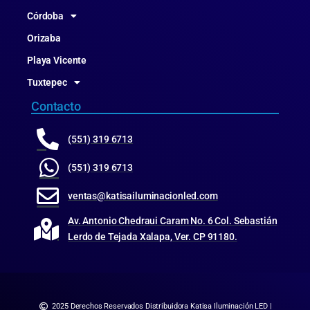
Córdoba
Orizaba
Playa Vicente
Tuxtepec
Contacto
(551) 319 6713
(551) 319 6713
ventas@katisailuminacionled.com
Av. Antonio Chedraui Caram No. 6 Col. Sebastián
Lerdo de Tejada Xalapa, Ver. CP 91180.
2025 Derechos Reservados Distribuidora Katisa Iluminación LED |