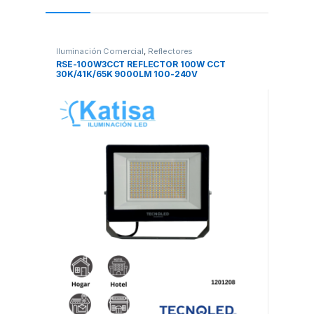
Iluminación Comercial
,
Reflectores
RSE-100W3CCT REFLECTOR 100W CCT
30K/41K/65K 9000LM 100-240V