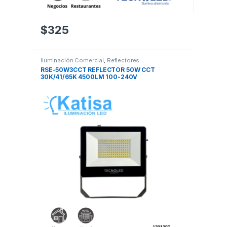
$
325
Iluminación Comercial
,
Reflectores
RSE-50W3CCT REFLECTOR 50W CCT
30K/41/65K 4500LM 100-240V