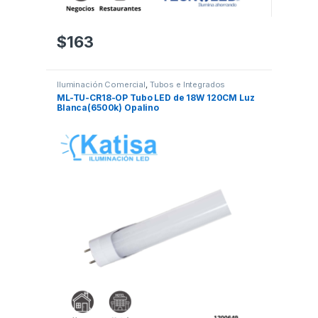
$
163
Iluminación Comercial
,
Tubos e Integrados
ML-TU-CR18-OP Tubo LED de 18W 120CM Luz
Blanca(6500k) Opalino