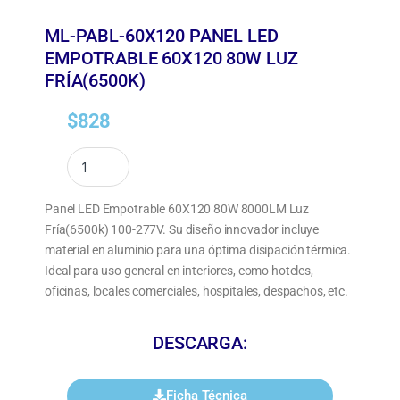
ML-PABL-60X120 PANEL LED
EMPOTRABLE 60X120 80W LUZ
FRÍA(6500K)
$
828
Panel LED Empotrable 60X120 80W 8000LM Luz
Fría(6500k) 100-277V. Su diseño innovador incluye
material en aluminio para una óptima disipación térmica.
Ideal para uso general en interiores, como hoteles,
oficinas, locales comerciales, hospitales, despachos, etc.
DESCARGA:
Ficha Técnica