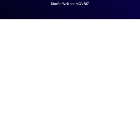
Diseño Web por MQV.BIZ