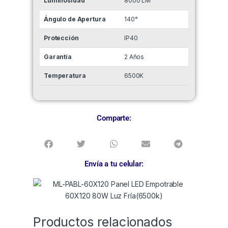
Luminosidad
8000 LM
Ángulo de Apertura
140°
Protección
IP40
Garantía
2 Años
Temperatura
6500K
Comparte:
Envía a tu celular:
Productos relacionados