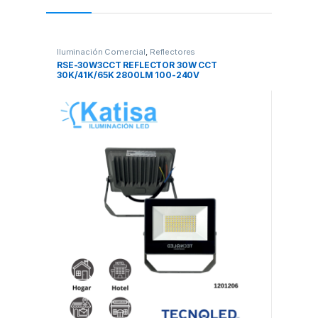
Iluminación Comercial
,
Reflectores
RSE-30W3CCT REFLECTOR 30W CCT
30K/41K/65K 2800LM 100-240V