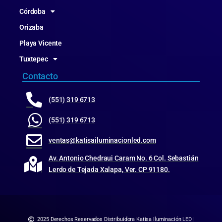
Córdoba
Orizaba
Playa Vicente
Tuxtepec
Contacto
(551) 319 6713
(551) 319 6713
ventas@katisailuminacionled.com
Av. Antonio Chedraui Caram No. 6 Col. Sebastián
Lerdo de Tejada Xalapa, Ver. CP 91180.
2025 Derechos Reservados Distribuidora Katisa Iluminación LED |