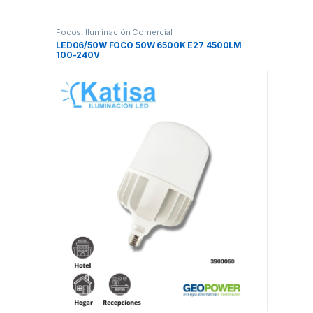
Focos
,
Iluminación Comercial
LED06/50W FOCO 50W 6500K E27 4500LM
100-240V