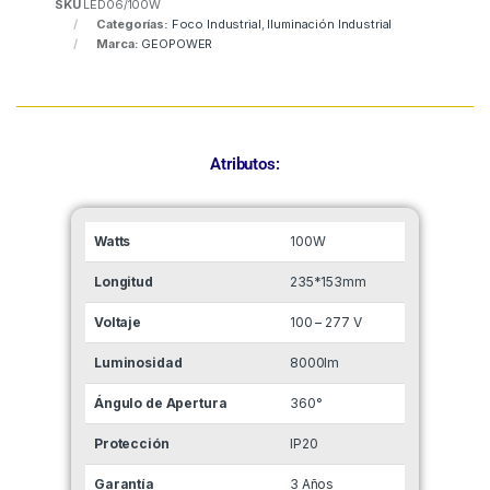
SKU
LED06/100W
Categorías:
Foco Industrial
,
Iluminación Industrial
Marca:
GEOPOWER
Atributos:
Watts
100W
Longitud
235*153mm
Voltaje
100 – 277 V
Luminosidad
8000lm
Ángulo de Apertura
360°
Protección
IP20
Garantía
3 Años