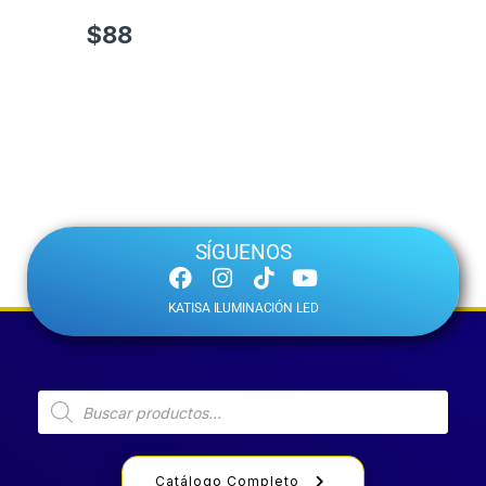
$
88
SÍGUENOS
KATISA ILUMINACIÓN LED
Catálogo Completo