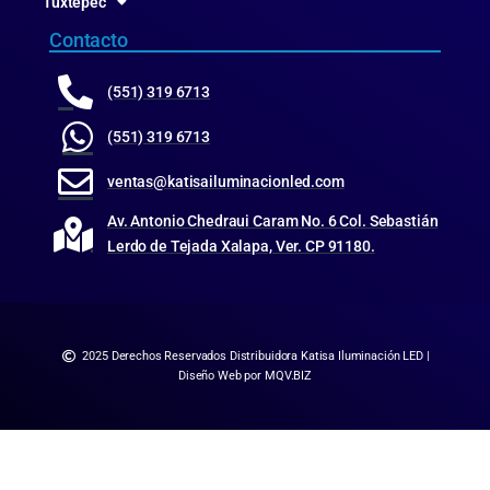
Tuxtepec
Contacto
(551) 319 6713
(551) 319 6713
ventas@katisailuminacionled.com
Av. Antonio Chedraui Caram No. 6 Col. Sebastián
Lerdo de Tejada Xalapa, Ver. CP 91180.
2025 Derechos Reservados Distribuidora Katisa Iluminación LED |
Diseño Web por MQV.BIZ