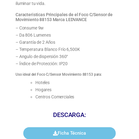
iluminar tu vida.
Caracteristicas Principales de el Foco C/Sensor de
Movimiento 88153 Marca LEDVANCE
– Consume 9w
– Da 806 Lumenes
– Garantía de 2 Años
– Temperatura Blanco Frío 6,500K
– Angulo de dispersión 360°
– Índice de Protección: IP20
Uso ideal del Foco C/Sensor Movimiento 88153 para:
Hoteles
Hogares
Centros Comerciales
DESCARGA:
Ficha Técnica