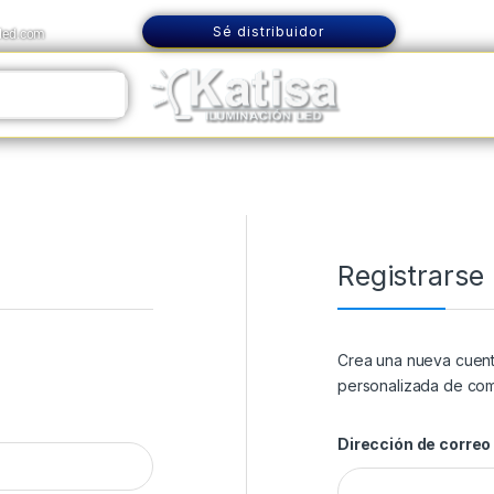
Sé distribuidor
nled.com
Registrarse
Crea una nueva cuent
personalizada de com
Dirección de correo