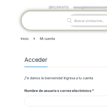
(551) 319 6713
ventas@katisailuminacio
Inicio
Mi cuenta
Acceder
¡Te damos la bienvenida! Ingresa a tu cuenta
Nombre de usuario o correo electrónico
*