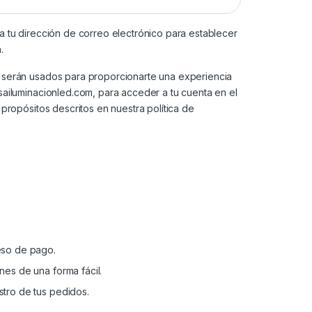
a tu dirección de correo electrónico para establecer
.
 serán usados para proporcionarte una experiencia
sailuminacionled.com, para acceder a tu cuenta en el
s propósitos descritos en nuestra
política de
eso de pago.
nes de una forma fácil.
stro de tus pedidos.