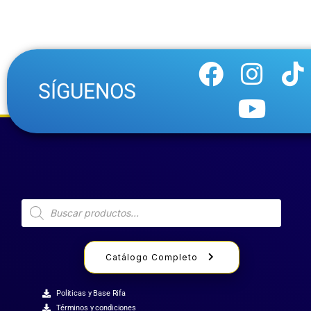
SÍGUENOS
Catálogo Completo
Politicas y Base Rifa
Términos y condiciones