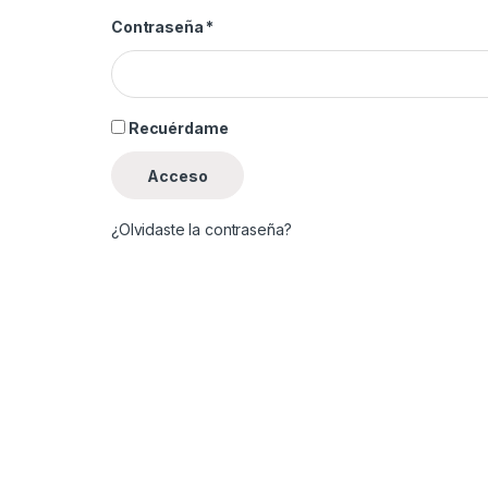
Contraseña
*
Recuérdame
Acceso
¿Olvidaste la contraseña?