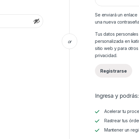
Se enviará un enlace 
una nueva contraseña
Tus datos personales
personalizada en kati
or
sitio web y para otro
privacidad
.
Registrarse
Ingresa y podrás:
Acelerar tu proc
Rastrear tus órde
Mantener un regi