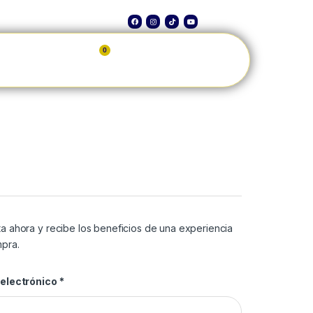
0
MI CUENTA
a ahora y recibe los beneficios de una experiencia
pra.
 electrónico
*