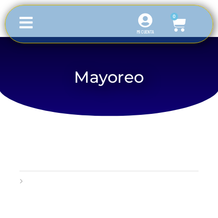
0
MI CUENTA
Inicio
Mayoreo
Mayoreo