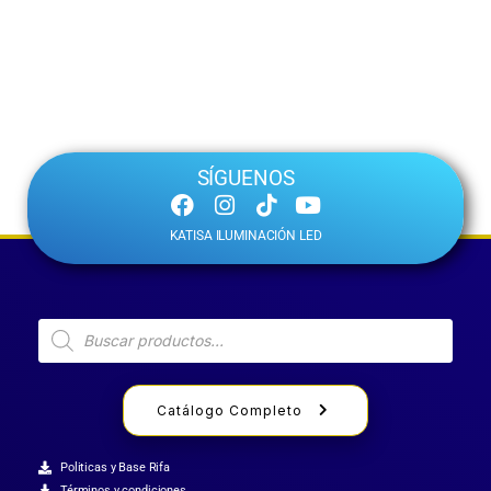
SÍGUENOS
KATISA ILUMINACIÓN LED
Catálogo Completo
Politicas y Base Rifa
Términos y condiciones