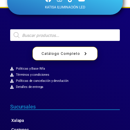
KATISA ILUMINACIÓN LED
Catálogo Completo
Politicas y Base Rifa
Términos y condiciones
Políticas de cancelación y devolución
Detalles de entrega
Sucursales
Xalapa
Coatepec