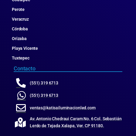
Perote
Veracruz
Córdoba
Orizaba
Playa Vicente
Tuxtepec
Contacto
(551) 319 6713
(551) 319 6713
ventas@katisailuminacionled.com
Av. Antonio Chedraui Caram No. 6 Col. Sebastián
Lerdo de Tejada Xalapa, Ver. CP 91180.