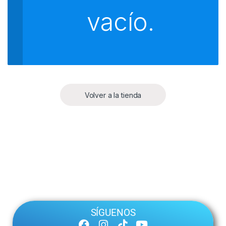
vacío.
Volver a la tienda
SÍGUENOS