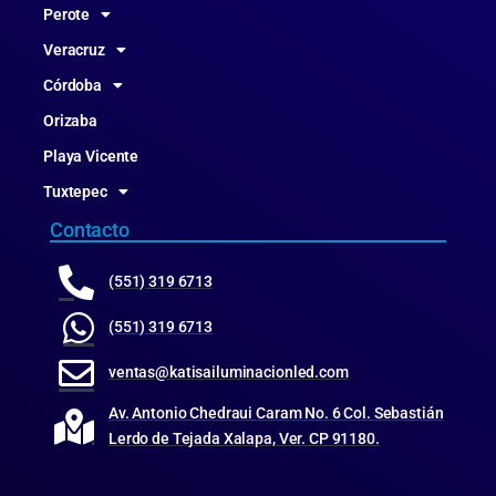
Perote
Veracruz
Córdoba
Orizaba
Playa Vicente
Tuxtepec
Contacto
(551) 319 6713
(551) 319 6713
ventas@katisailuminacionled.com
Av. Antonio Chedraui Caram No. 6 Col. Sebastián
Lerdo de Tejada Xalapa, Ver. CP 91180.