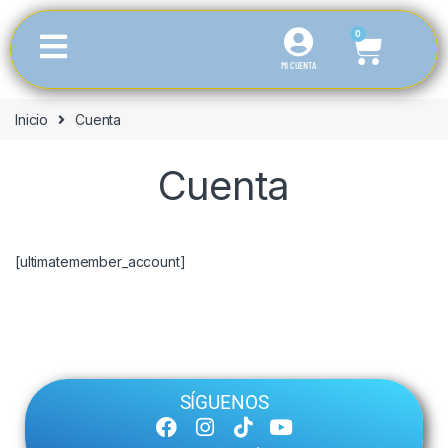
0
MI CUENTA
Inicio
Cuenta
Cuenta
[ultimatemember_account]
SÍGUENOS