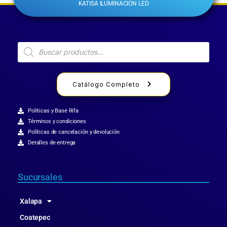
KATISA ILUMINACIÓN LED
Catálogo Completo
Politicas y Base Rifa
Términos y condiciones
Políticas de cancelación y devolución
Detalles de entrega
Sucursales
Xalapa
Coatepec